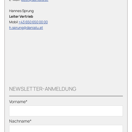
Hannes Sprung
Leiter Vertrieb
Mobil
+43 650 650 00 00
h.sprung@danialu.at
NEWSLETTER-ANMELDUNG
Vorname*
Nachname*