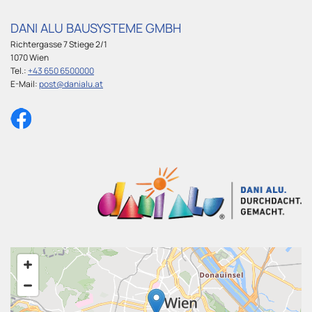
DANI ALU BAUSYSTEME GMBH
Richtergasse 7 Stiege 2/1
1070 Wien
Tel.:
+43 650 6500000
E-Mail:
post@danialu.at