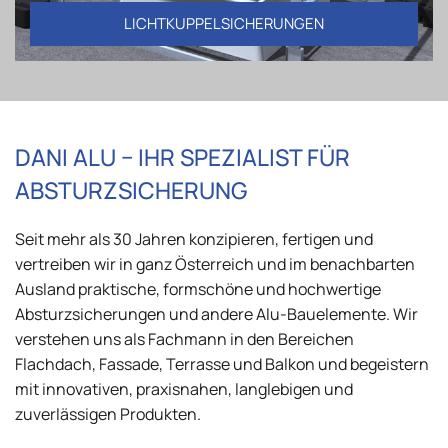
LICHTKUPPELSICHERUNGEN
DANI ALU − IHR SPEZIALIST FÜR
ABSTURZSICHERUNG
Seit mehr als 30 Jahren konzipieren, fertigen und
vertreiben wir in ganz Österreich und im benachbarten
Ausland praktische, formschöne und hochwertige
Absturzsicherungen und andere Alu-Bauelemente. Wir
verstehen uns als Fachmann in den Bereichen
Flachdach, Fassade, Terrasse und Balkon und begeistern
mit innovativen, praxisnahen, langlebigen und
zuverlässigen Produkten.