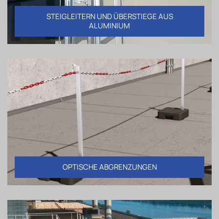
STEIGLEITERN UND ÜBERSTIEGE AUS
ALUMINIUM
OPTISCHE ABGRENZUNGEN