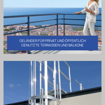
GELÄNDER FÜR PRIVAT UND ÖFFENTLICH
GENUTZTE TERRASSEN UND BALKONE