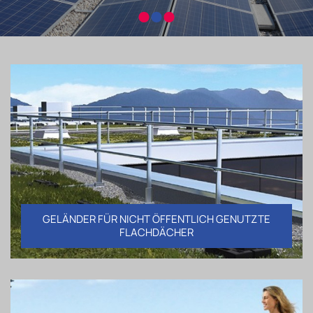
GELÄNDER FÜR NICHT ÖFFENTLICH GENUTZTE
FLACHDÄCHER