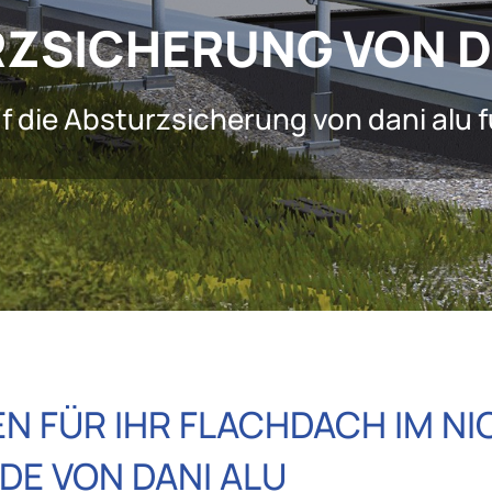
ZSICHERUNG VON D
f die Absturzsicherung von dani alu f
 FÜR IHR FLACHDACH IM NI
DE VON DANI ALU