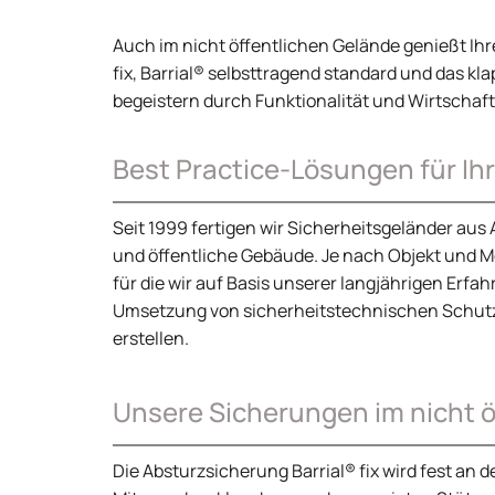
Auch im nicht öffentlichen Gelände genießt Ihr
fix, Barrial® selbsttragend standard und das k
begeistern durch Funktionalität und Wirtschaftl
Best Practice-Lösungen für Ih
Seit 1999 fertigen wir Sicherheitsgeländer aus
und öffentliche Gebäude. Je nach Objekt und 
für die wir auf Basis unserer langjährigen Erf
Umsetzung von sicherheitstechnischen Schut
erstellen.
Unsere Sicherungen im nicht ö
Die Absturzsicherung Barrial® fix wird fest an 