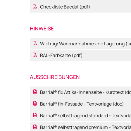
Checkliste Bacdal (pdf)
HINWEISE
Wichtig: Warenannahme und Lagerung (p
RAL-Farbkarte (pdf)
AUSSCHREIBUNGEN
Barrial® fix Attika-Innenseite - Kurztext (d
Barrial® fix-Fassade - Textvorlage (doc)
Barrial® selbsttragend standard - Textvorl
Barrial® selbsttragend premium - Textvorl