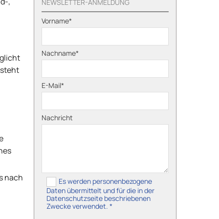
d-,
NEWSLETTER-ANMELDUNG
Vorname*
Nachname*
glicht
steht
E-Mail*
Nachricht
e
nes
s nach
Es werden personenbezogene
Daten übermittelt und für die in der
Datenschutzseite beschriebenen
Zwecke verwendet. *