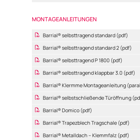
MONTAGEANLEITUNGEN
Barrial® selbsttragend standard (pdf)
Barrial® selbsttragend standard 2 (pdf)
Barrial® selbsttragend P 1800 (pdf)
Barrial® selbsttragend klappbar 3.0 (pdf)
Barrial® Klermme Montageanleitung (paralle
Barrial® selbstschließende Türöffnung (pd
Barrial® Domico (pdf)
Barrial® Trapezblech Tragschale (pdf)
Barrial® Metalldach – Klemmfalz (pdf)