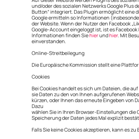
und/oder des sozialen Netzwerks Google Plus de
Button“ integriert. Das Plugin ermöglicht ein
Google ermitteln so Informationen (insbesond
der Website. Wenn der Nutzer den Facebook „Li
Google-Account eingeloggt ist, ist es Faceboo
Informationen finden Sie
hier
und
hier
. Mit Bes
einverstanden.
Online-Streitbeilegung
Die Europäische Kommission stellt eine Plattfor
Cookies
Bei Cookies handelt es sich um Dateien, die au
sie Daten zu den von Ihnen aufgerufenen Websi
kürzen, oder Ihnen das erneute Eingeben von Da
Dazu
wählen Sie in Ihren Browser-Einstellungen die 
Speicherung der Daten jedes Mal explizit best
Falls Sie keine Cookies akzeptieren, kann es z