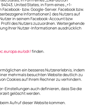
94043, United States, in Form eines „+1-
em Facebook- bzw. Google-Server. Facebook bzw.
wserbezogene Informationen) des Nutzers auf
r Nutzer in seinem Facebook-Account bzw
m Profil des Nutzers zuzuordnen. Weitergehende
ndung Ihrer Nutzer-Informationen ausdrücklich
/ec.europa.eu/odr/
finden.
 ermöglichen ein besseres Nutzererlebnis, indem
 einer mehrmals besuchten Website deutlich zu
 von Cookies auf Ihrem Rechner zu verhindern.
er-Einstellungen auch definieren, dass Sie die
rzeit gelöscht werden.
it beim Aufruf dieser Website kommen.