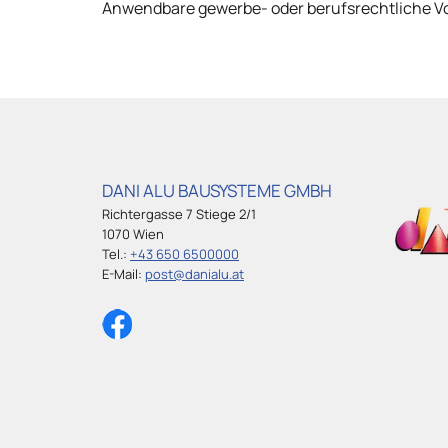
Anwendbare gewerbe- oder berufsrechtliche V
DANI ALU BAUSYSTEME GMBH
Richtergasse 7 Stiege 2/1
1070 Wien
Tel.:
+43 650 6500000
E-Mail:
post@danialu.at