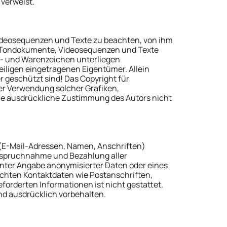
 verweist.
 Videosequenzen und Texte zu beachten, von ihm
n, Tondokumente, Videosequenzen und Texte
n- und Warenzeichen unterliegen
iligen eingetragenen Eigentümer. Allein
r geschützt sind! Das Copyright für
oder Verwendung solcher Grafiken,
ne ausdrückliche Zustimmung des Autors nicht
 (E-Mail-Adressen, Namen, Anschriften)
Inanspruchnahme und Bezahlung aller
nter Angabe anonymisierter Daten oder eines
chten Kontaktdaten wie Postanschriften,
orderten Informationen ist nicht gestattet.
nd ausdrücklich vorbehalten.