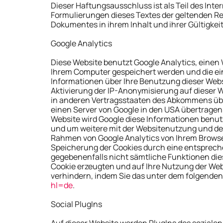
Dieser Haftungsausschluss ist als Teil des Int
Formulierungen dieses Textes der geltenden Rech
Dokumentes in ihrem Inhalt und ihrer Gültigkei
Google Analytics
Diese Website benutzt Google Analytics, einen 
Ihrem Computer gespeichert werden und die ei
Informationen über Ihre Benutzung dieser Websi
Aktivierung der IP-Anonymisierung auf dieser W
in anderen Vertragsstaaten des Abkommens über
einen Server von Google in den USA übertragen u
Website wird Google diese Informationen benu
und um weitere mit der Websitenutzung und de
Rahmen von Google Analytics von Ihrem Browse
Speicherung der Cookies durch eine entsprechen
gegebenenfalls nicht sämtliche Funktionen die
Cookie erzeugten und auf Ihre Nutzung der Webs
verhindern, indem Sie das unter dem folgenden
hl=de
.
Social PlugIns
Auf dieser Website werden PlugIns des sozialen 