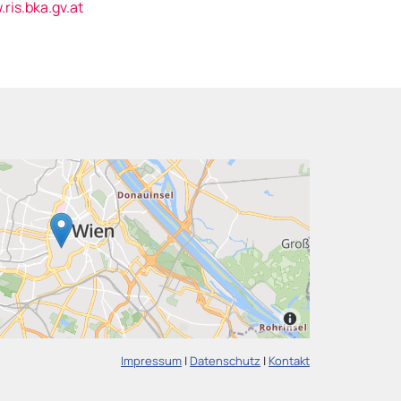
.ris.bka.gv.at
Impressum
|
Datenschutz
|
Kontakt