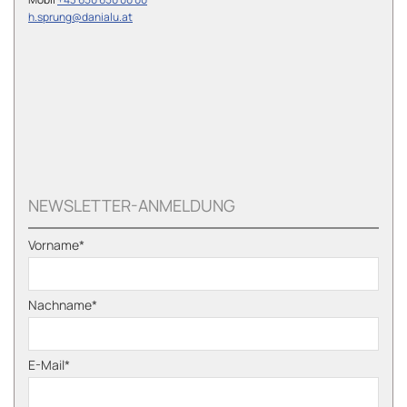
h.sprung@danialu.at
NEWSLETTER-ANMELDUNG
Vorname*
Nachname*
E-Mail*