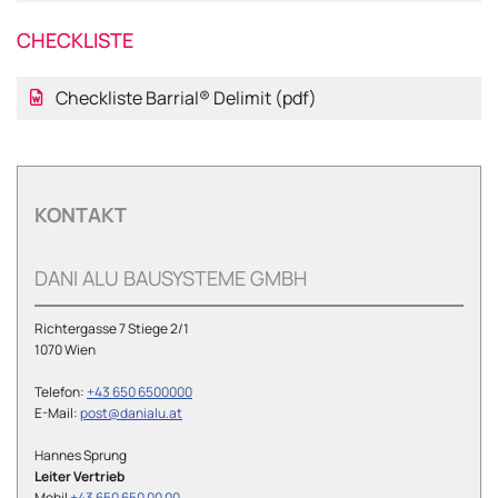
CHECKLISTE
Checkliste Barrial® Delimit (pdf)
KONTAKT
DANI ALU BAUSYSTEME GMBH
Richtergasse 7 Stiege 2/1
1070 Wien
Telefon:
+43 650 6500000
E-Mail:
post@danialu.at
Hannes Sprung
Leiter Vertrieb
Mobil
+43 650 650 00 00