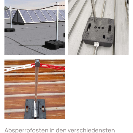
Absperrpfosten in den verschiedensten